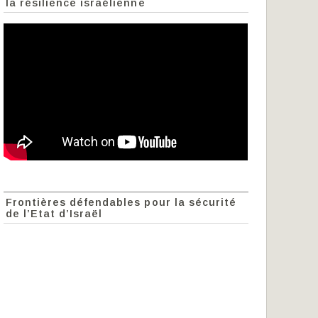
la résilience israélienne
Frontières défendables pour la sécurité
de l’Etat d’Israël