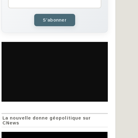
S'abonner
La nouvelle donne géopolitique sur
CNews