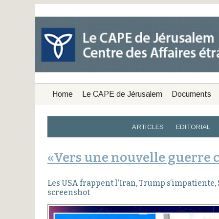
Home
Le CAPE de Jérusalem
Documents
ARTICLES
EDITORIAL
«Vers une nouvelle guerre c
Les USA frappent l’Iran, Trump s’impatiente
screenshot