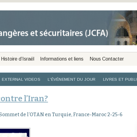
Histoire d’Israël
Informations et liens
Nous Contacter
EXTERNAL VIDEOS
L'ÉVÉNEMENT DU JOUR
LIVRES ET PUBL
ontre l’Iran?
, Sommet de l’OTAN en Turquie, France-Maroc 2-25-6