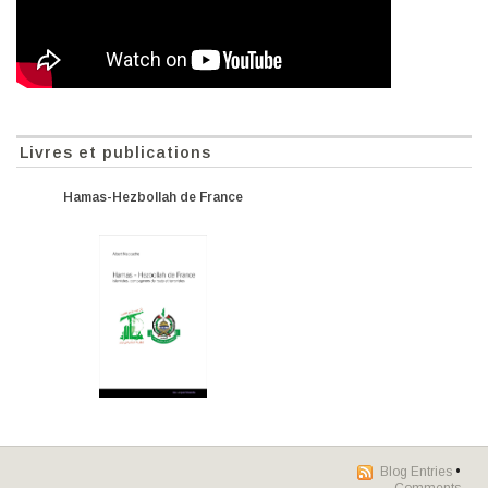
Livres et publications
Hamas-Hezbollah de France
Blog Entries
•