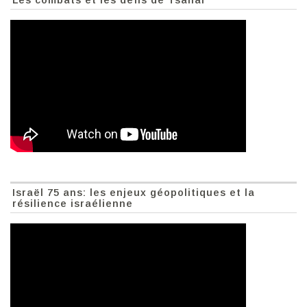
Les combats et les défis de Tsahal
Israël 75 ans: les enjeux géopolitiques et la
résilience israélienne