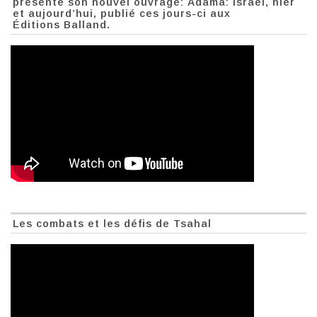
présente son nouvel ouvrage: Adama: Israël, hier
et aujourd’hui, publié ces jours-ci aux
Éditions Balland.
Les combats et les défis de Tsahal