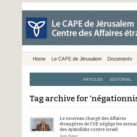
Home
Le CAPE de Jérusalem
Documents
ARTICLES
EDITORIAL
Tag archive for ‘négationni
Le nouveau chargé des Affaires
étrangères de l’UE néglige les mena
des Ayatollahs contre Israël
Alan Baker