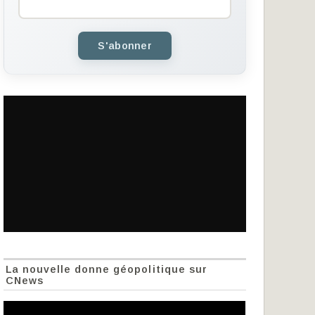
S'abonner
La nouvelle donne géopolitique sur
CNews