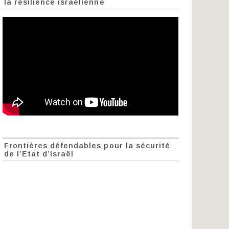
la résilience israélienne
Frontières défendables pour la sécurité
de l’Etat d’Israël