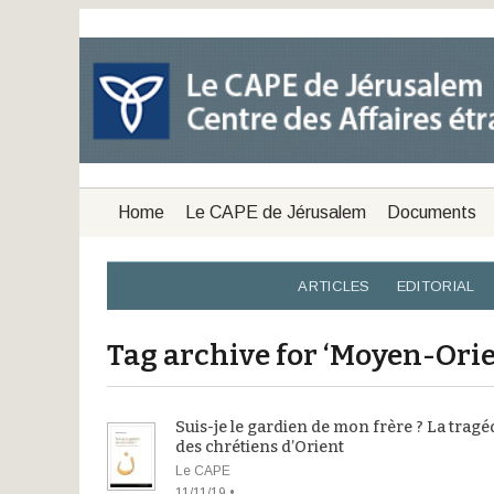
Home
Le CAPE de Jérusalem
Documents
ARTICLES
EDITORIAL
Tag archive for ‘Moyen-Orie
Suis-je le gardien de mon frère ? La tragé
des chrétiens d’Orient
Le CAPE
11/11/19 •