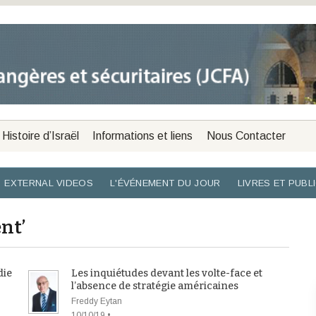
Histoire d’Israël
Informations et liens
Nous Contacter
EXTERNAL VIDEOS
L'ÉVÉNEMENT DU JOUR
LIVRES ET PUBL
nt’
die
Les inquiétudes devant les volte-face et
l’absence de stratégie américaines
Freddy Eytan
10/10/19 •