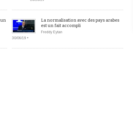
 un
La normalisation avec des pays arabes
est un fait accompli
Freddy Eytan
30/06/19 •