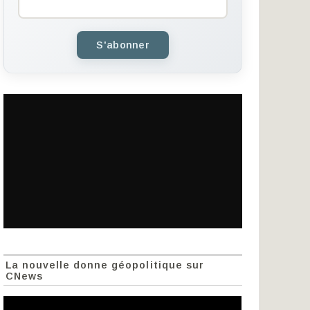
S'abonner
La nouvelle donne géopolitique sur
CNews