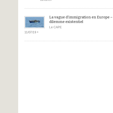
La vague d’immigration en Europe –
dilemme existentiel
Le CAPE
11/07/19 •