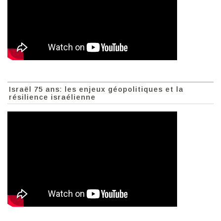
Israël 75 ans: les enjeux géopolitiques et la
résilience israélienne