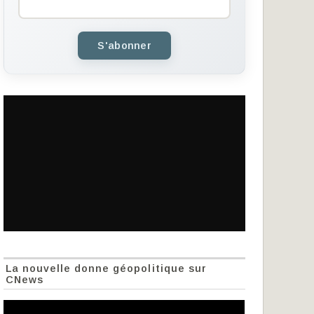
S'abonner
La nouvelle donne géopolitique sur
CNews