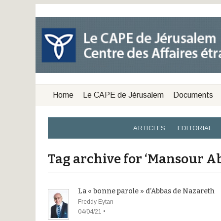
Home
Le CAPE de Jérusalem
Documents
ARTICLES
EDITORIAL
Tag archive for ‘Mansour A
La « bonne parole » d’Abbas de Nazareth
Freddy Eytan
04/04/21 •