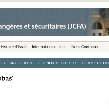
Histoire d’Israël
Informations et liens
Nous Contacter
EXTERNAL VIDEOS
L'ÉVÉNEMENT DU JOUR
LIVRES ET PUBL
bbas’