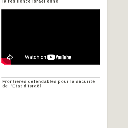
la résilience israélienne
Frontières défendables pour la sécurité
de l’Etat d’Israël