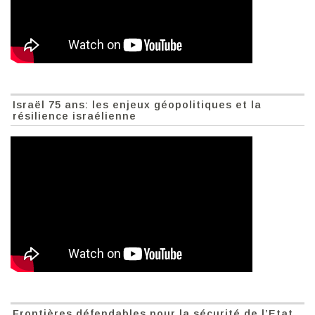
Israël 75 ans: les enjeux géopolitiques et la
résilience israélienne
Frontières défendables pour la sécurité de l’Etat