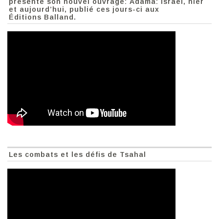
présente son nouvel ouvrage: Adama: Israël, hier
et aujourd’hui, publié ces jours-ci aux
Éditions Balland.
Les combats et les défis de Tsahal