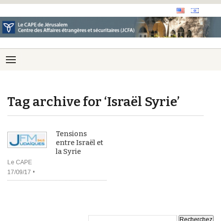
Tag archive for ‘Israël Syrie’
Tensions
entre Israël et
la Syrie
Le CAPE
17/09/17 •
Recherche: