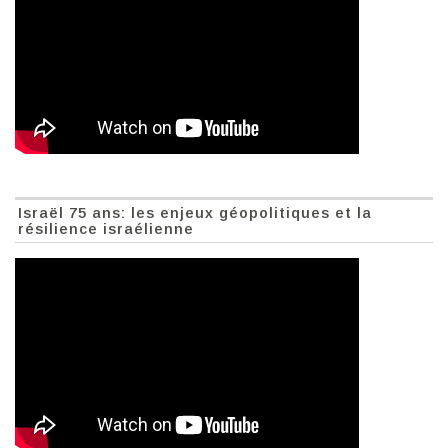
Israël 75 ans: les enjeux géopolitiques et la
résilience israélienne