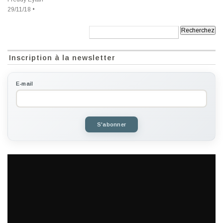
29/11/18 •
Recherche:
Inscription à la newsletter
E-mail
S'abonner