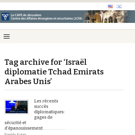
Tag archive for ‘Israël
diplomatie Tchad Emirats
Arabes Unis’
Les récents
succès
diplomatiques:
gages de
sécurité et
d’épanouissement
Freddy Eytan