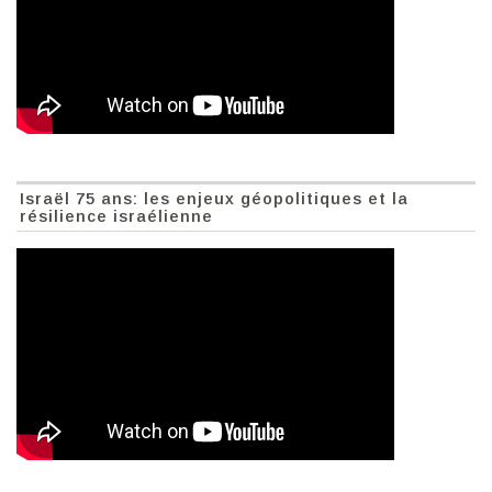
Israël 75 ans: les enjeux géopolitiques et la
résilience israélienne