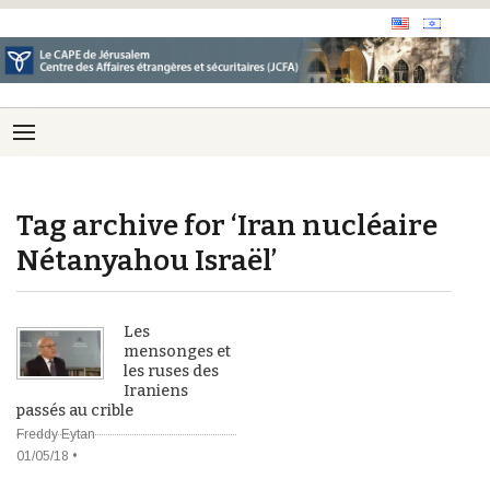
Tag archive for ‘Iran nucléaire
Nétanyahou Israël’
Les
mensonges et
les ruses des
Iraniens
passés au crible
Freddy Eytan
01/05/18 •