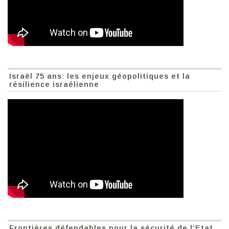
Israël 75 ans: les enjeux géopolitiques et la
résilience israélienne
Frontières défendables pour la sécurité de l’Etat