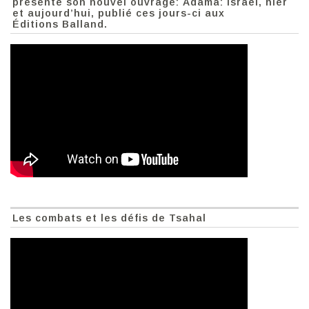
présente son nouvel ouvrage: Adama: Israël, hier
et aujourd’hui, publié ces jours-ci aux
Éditions Balland.
Les combats et les défis de Tsahal