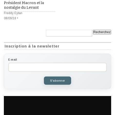
Président Macron et la
nostalgie du Levant
Freddy Eytan
08/09/18 •
Recherche:
Inscription à la newsletter
E-mail
S'abonner