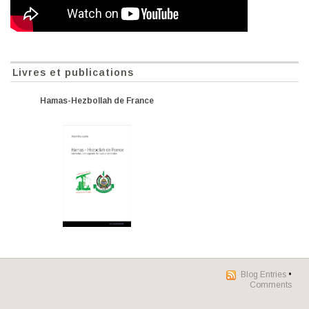
Livres et publications
Hamas-Hezbollah de France
Blog Entries
•
Comments