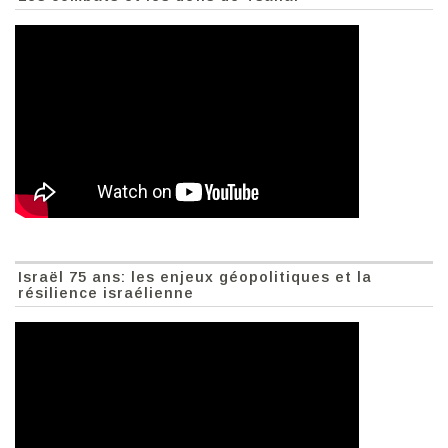
Israël 75 ans: les enjeux géopolitiques et la
résilience israélienne