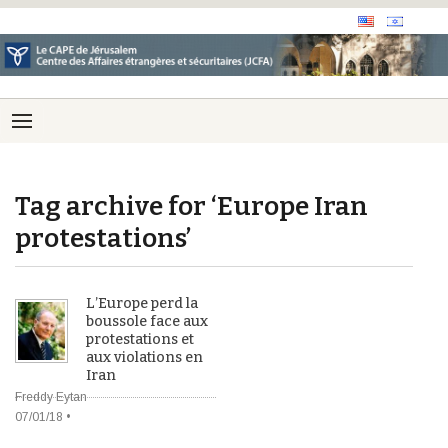
Tag archive for ‘Europe Iran
protestations’
L’Europe perd la
boussole face aux
protestations et
aux violations en
Iran
Freddy Eytan
07/01/18 •