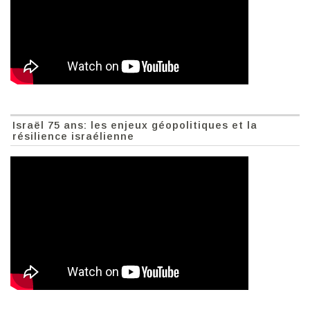
Israël 75 ans: les enjeux géopolitiques et la
résilience israélienne