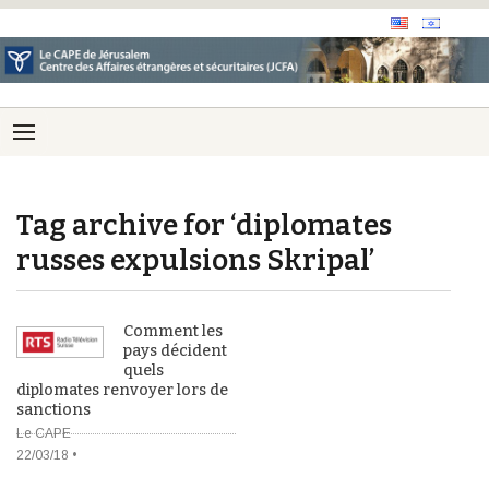
Tag archive for ‘diplomates
russes expulsions Skripal’
Comment les
pays décident
quels
diplomates renvoyer lors de
sanctions
Le CAPE
22/03/18 •