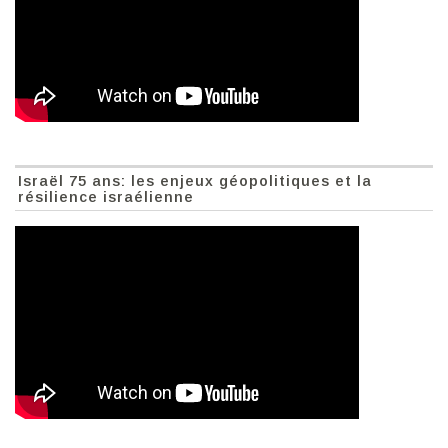
Israël 75 ans: les enjeux géopolitiques et la
résilience israélienne