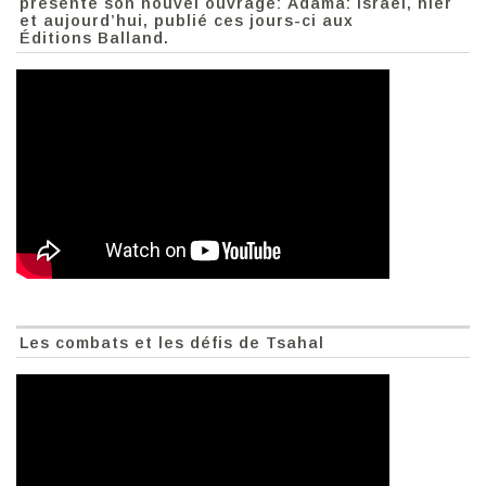
présente son nouvel ouvrage: Adama: Israël, hier
et aujourd’hui, publié ces jours-ci aux
Éditions Balland.
Les combats et les défis de Tsahal