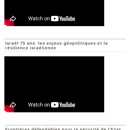
Israël 75 ans: les enjeux géopolitiques et la
résilience israélienne
Frontières défendables pour la sécurité de l’Etat