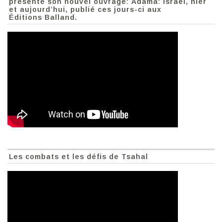
présente son nouvel ouvrage: Adama: Israël, hier
et aujourd’hui, publié ces jours-ci aux
Éditions Balland.
Les combats et les défis de Tsahal