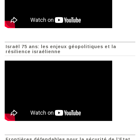
Israël 75 ans: les enjeux géopolitiques et la
résilience israélienne
Frontières défendables pour la sécurité de l’Etat