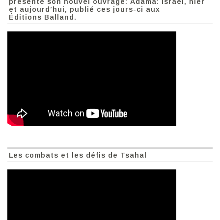
présente son nouvel ouvrage: Adama: Israël, hier
et aujourd’hui, publié ces jours-ci aux
Éditions Balland.
Les combats et les défis de Tsahal