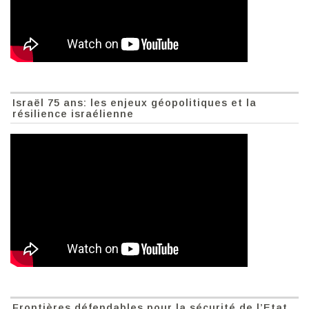
Israël 75 ans: les enjeux géopolitiques et la
résilience israélienne
Frontières défendables pour la sécurité de l’Etat