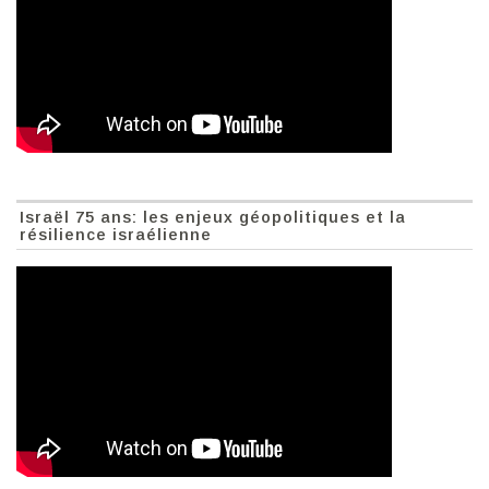
Israël 75 ans: les enjeux géopolitiques et la
résilience israélienne