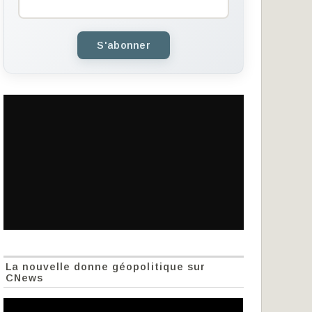
S'abonner
La nouvelle donne géopolitique sur
CNews