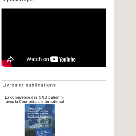
Livres et publications
La connivence des ONG palestiniennes
avec la Cour pénale internationale-CPI