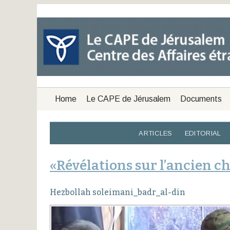
Home
Le CAPE de Jérusalem
Documents
ARTICLES
EDITORIAL
«Révélations sur l’ancien c
Hezbollah soleimani_badr_al-din