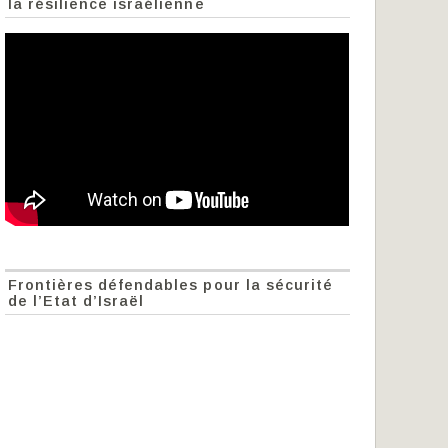
la résilience israélienne
Frontières défendables pour la sécurité
de l’Etat d’Israël