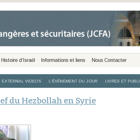
Histoire d’Israël
Informations et liens
Nous Contacter
EXTERNAL VIDEOS
L'ÉVÉNEMENT DU JOUR
LIVRES ET PUBL
hef du Hezbollah en Syrie