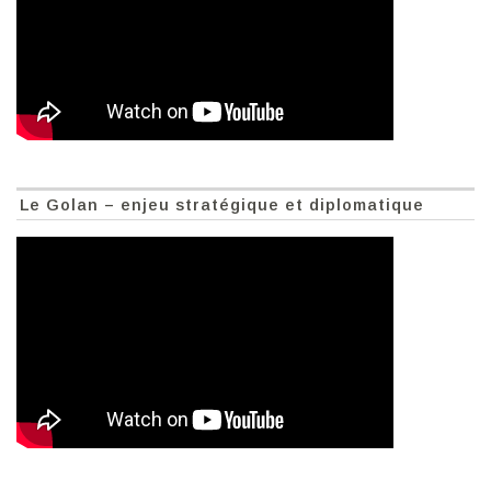
Le Golan – enjeu stratégique et diplomatique