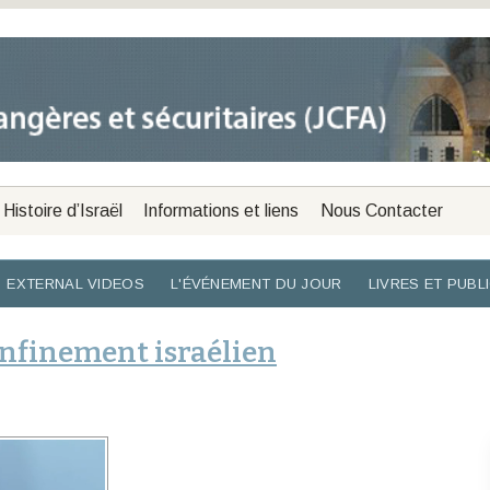
Histoire d’Israël
Informations et liens
Nous Contacter
EXTERNAL VIDEOS
L'ÉVÉNEMENT DU JOUR
LIVRES ET PUBL
onfinement israélien