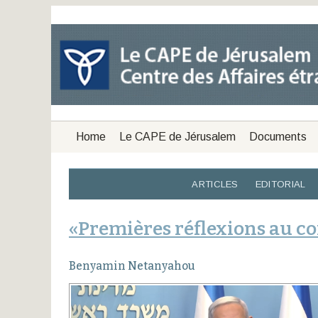
Home
Le CAPE de Jérusalem
Documents
ARTICLES
EDITORIAL
«Premières réflexions au c
Benyamin Netanyahou