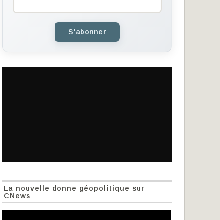
S'abonner
La nouvelle donne géopolitique sur
CNews