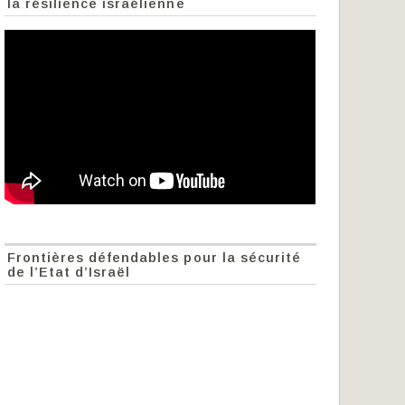
la résilience israélienne
Frontières défendables pour la sécurité
de l’Etat d’Israël