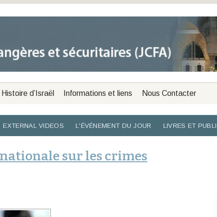
Histoire d’Israël
Informations et liens
Nous Contacter
EXTERNAL VIDEOS
L'ÉVÉNEMENT DU JOUR
LIVRES ET PUBL
nationale sur les crimes