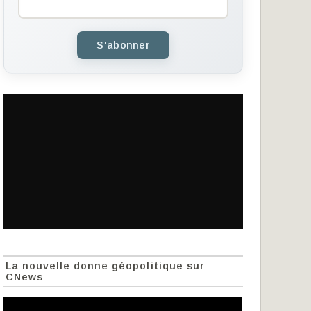
S'abonner
La nouvelle donne géopolitique sur
CNews