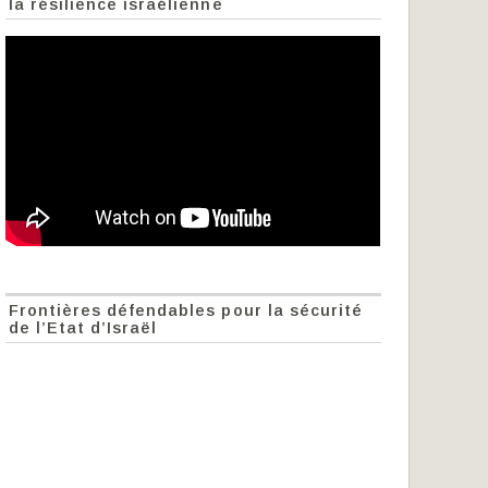
la résilience israélienne
Frontières défendables pour la sécurité
de l’Etat d’Israël