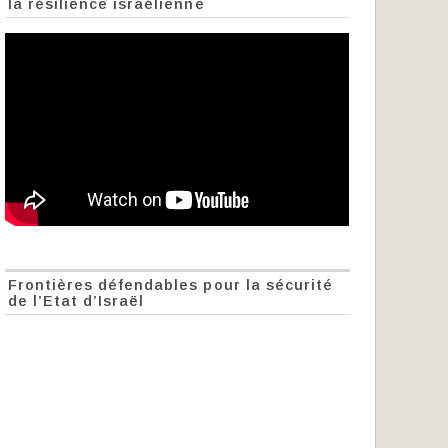
la résilience israélienne
Frontières défendables pour la sécurité
de l’Etat d’Israël