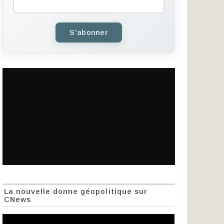
S'abonner
La nouvelle donne géopolitique sur
CNews