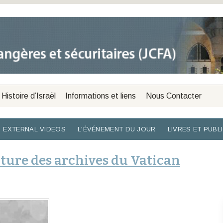
Histoire d’Israël
Informations et liens
Nous Contacter
EXTERNAL VIDEOS
L'ÉVÉNEMENT DU JOUR
LIVRES ET PUBL
erture des archives du Vatican