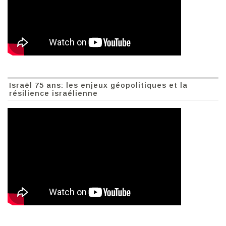
Israël 75 ans: les enjeux géopolitiques et la
résilience israélienne