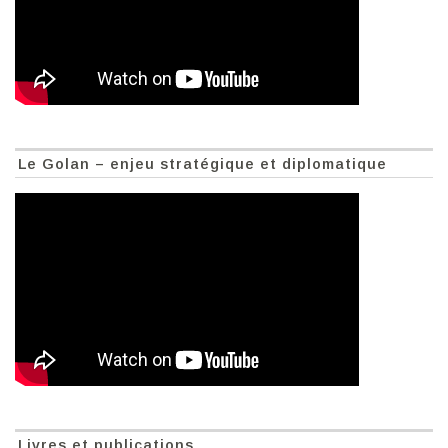
Le Golan – enjeu stratégique et diplomatique
Livres et publications