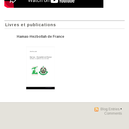
Livres et publications
Hamas-Hezbollah de France
Blog Entries
•
Comments