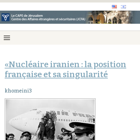
«Nucléaire iranien : la position
française et sa singularité
khomeini3