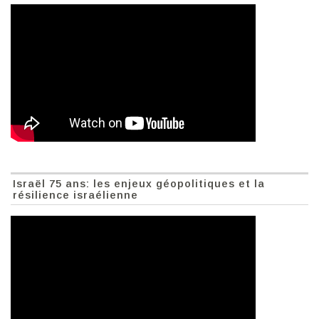
Israël 75 ans: les enjeux géopolitiques et la
résilience israélienne