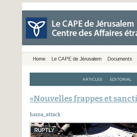
Home
Le CAPE de Jérusalem
Documents
ARTICLES
EDITORIAL
«Nouvelles frappes et sancti
hama_attack