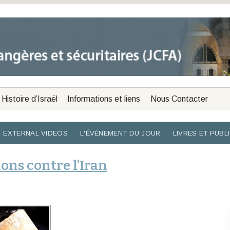
Histoire d’Israël
Informations et liens
Nous Contacter
EXTERNAL VIDEOS
L'ÉVÉNEMENT DU JOUR
LIVRES ET PUBL
ons contre l’Iran