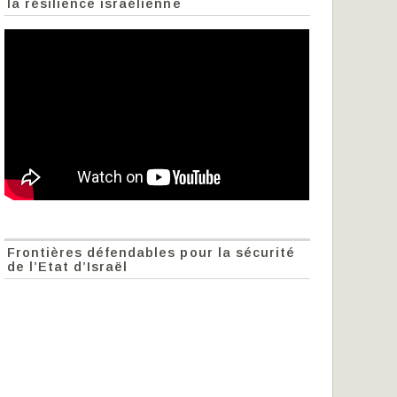
la résilience israélienne
Frontières défendables pour la sécurité
de l’Etat d’Israël