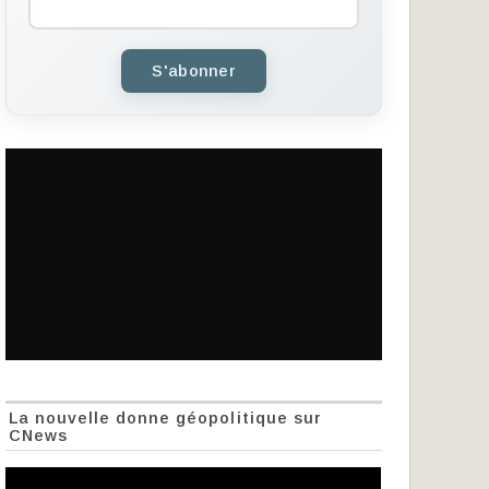
S'abonner
La nouvelle donne géopolitique sur
CNews