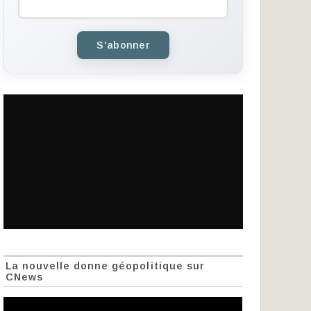
S'abonner
La nouvelle donne géopolitique sur
CNews