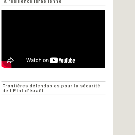
la résilience israélienne
Frontières défendables pour la sécurité
de l’Etat d’Israël