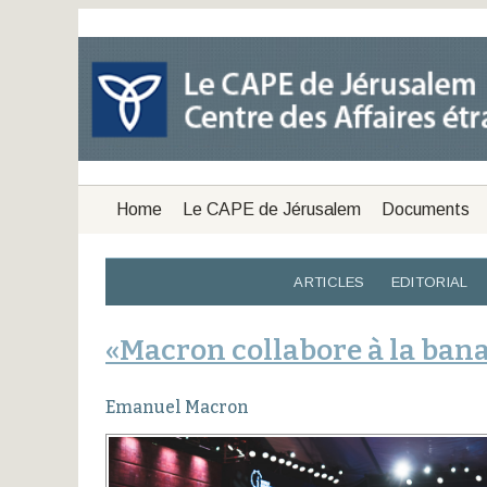
Home
Le CAPE de Jérusalem
Documents
ARTICLES
EDITORIAL
«Macron collabore à la bana
Emanuel Macron