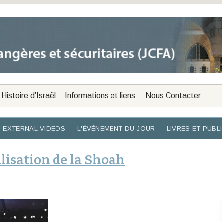
Histoire d’Israël
Informations et liens
Nous Contacter
EXTERNAL VIDEOS
L'ÉVÉNEMENT DU JOUR
LIVRES ET PUBL
lisation de la Shoah