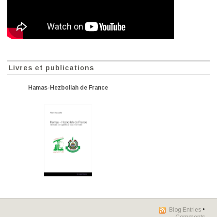
Livres et publications
Hamas-Hezbollah de France
Blog Entries
•
Comments