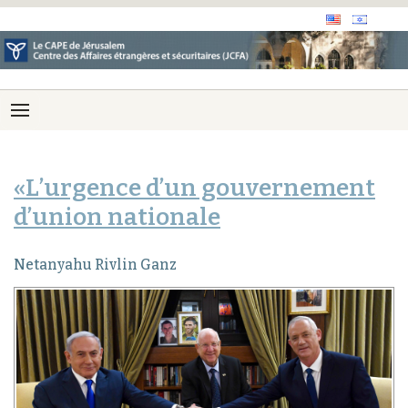
«L’urgence d’un gouvernement
d’union nationale
Netanyahu Rivlin Ganz