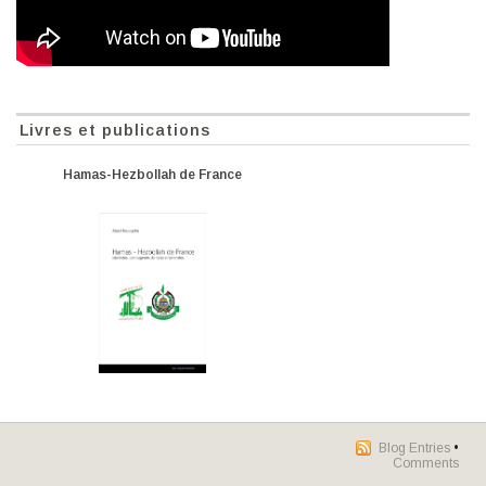
Livres et publications
Hamas-Hezbollah de France
Blog Entries
•
Comments