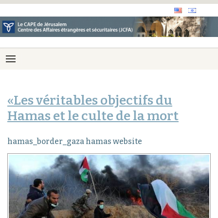
«Les véritables objectifs du
Hamas et le culte de la mort
hamas_border_gaza hamas website