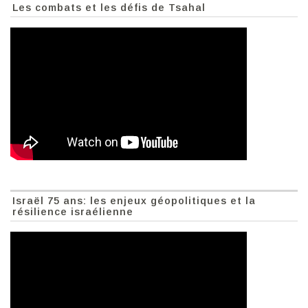
Les combats et les défis de Tsahal
Israël 75 ans: les enjeux géopolitiques et la
résilience israélienne