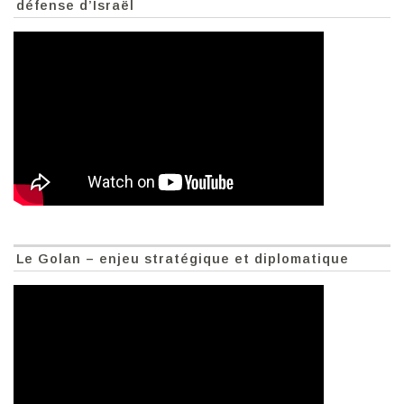
défense d’Israël
Le Golan – enjeu stratégique et diplomatique