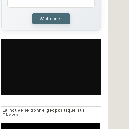
S'abonner
La nouvelle donne géopolitique sur
CNews