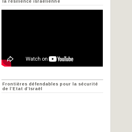
la résilience israélienne
Frontières défendables pour la sécurité
de l’Etat d’Israël