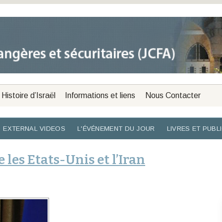
Histoire d’Israël
Informations et liens
Nous Contacter
EXTERNAL VIDEOS
L'ÉVÉNEMENT DU JOUR
LIVRES ET PUBL
les Etats-Unis et l’Iran