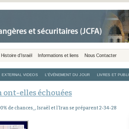
Histoire d’Israël
Informations et liens
Nous Contacter
EXTERNAL VIDEOS
L'ÉVÉNEMENT DU JOUR
LIVRES ET PUBL
n ont-elles échouées
0% de chances_, Israël et l’Iran se préparent 2-34-28