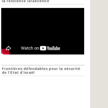
la résilience israélienne
Frontières défendables pour la sécurité
de l’Etat d’Israël