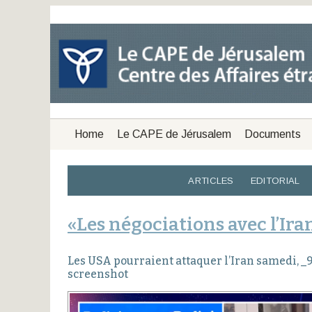
Home
Le CAPE de Jérusalem
Documents
ARTICLES
EDITORIAL
«Les négociations avec l’Ira
Les USA pourraient attaquer l’Iran samedi, _9
screenshot