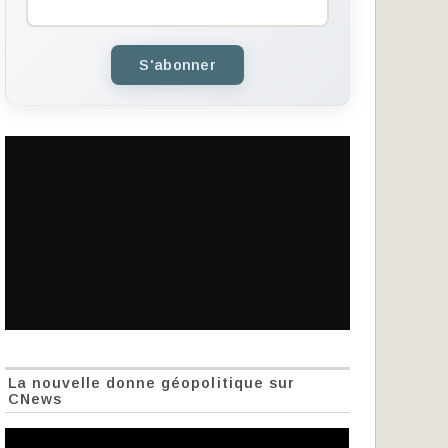
S'abonner
La nouvelle donne géopolitique sur
CNews