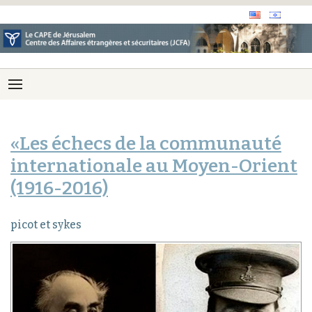
«Les échecs de la communauté
internationale au Moyen-Orient
(1916-2016)
picot et sykes