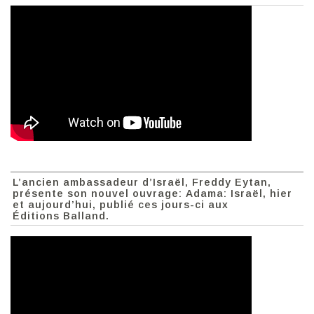
L’ancien ambassadeur d’Israël, Freddy Eytan,
présente son nouvel ouvrage: Adama: Israël, hier
et aujourd’hui, publié ces jours-ci aux
Éditions Balland.