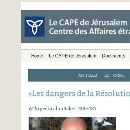
Home
Le CAPE de Jérusalem
Documents
ARTICLES
EDITORIAL
«Les dangers de la Résoluti
Wikipedia alanBaker-300×187