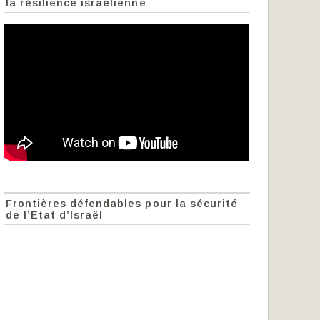
la résilience israélienne
Frontières défendables pour la sécurité
de l’Etat d’Israël