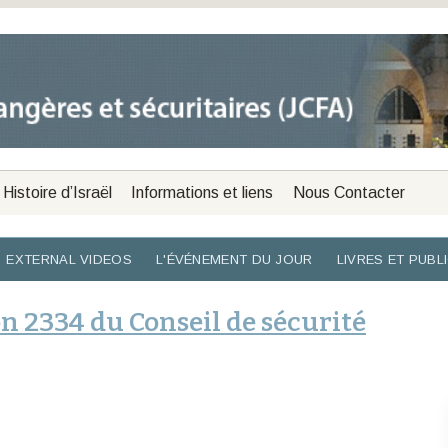
Histoire d’Israël
Informations et liens
Nous Contacter
EXTERNAL VIDEOS
L'ÉVÉNEMENT DU JOUR
LIVRES ET PUBL
on 2334 du Conseil de sécurité