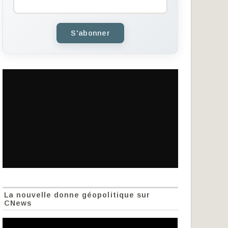
S'abonner
La nouvelle donne géopolitique sur
CNews