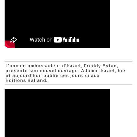
L’ancien ambassadeur d’Israël, Freddy Eytan,
présente son nouvel ouvrage: Adama: Israël, hier
et aujourd’hui, publié ces jours-ci aux
Éditions Balland.