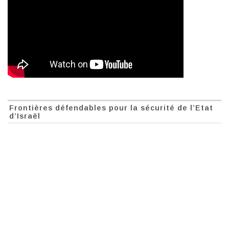
Frontières défendables pour la sécurité de l’Etat
d’Israël