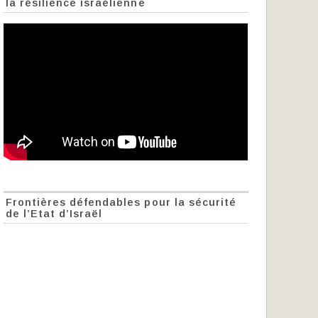
la résilience israélienne
Frontières défendables pour la sécurité
de l’Etat d’Israël