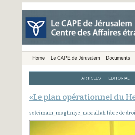
Home
Le CAPE de Jérusalem
Documents
ARTICLES
EDITORIAL
«Le plan opérationnel du He
soleimain_mughniye_nasrallah libre de droi