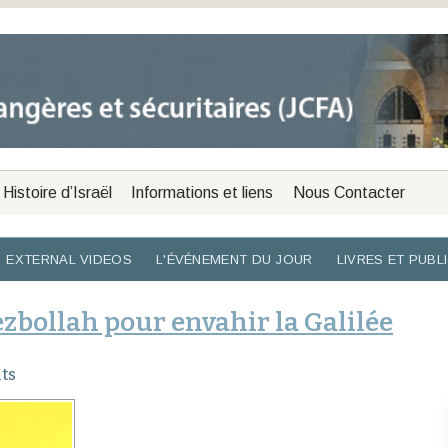
Histoire d’Israël
Informations et liens
Nous Contacter
EXTERNAL VIDEOS
L'ÉVÉNEMENT DU JOUR
LIVRES ET PUBL
zbollah pour envahir la Galilée
ts