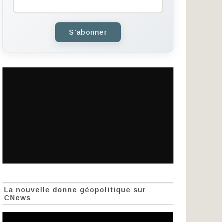
S'abonner
La nouvelle donne géopolitique sur
CNews