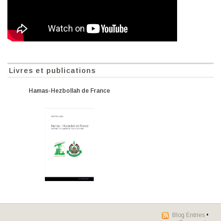
Livres et publications
Hamas-Hezbollah de France
Blog Entries
•