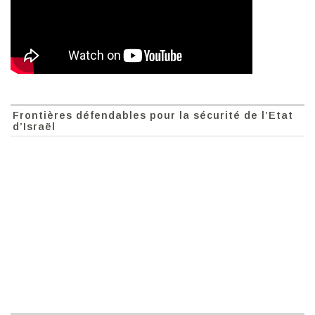
Frontières défendables pour la sécurité de l’Etat
d’Israël