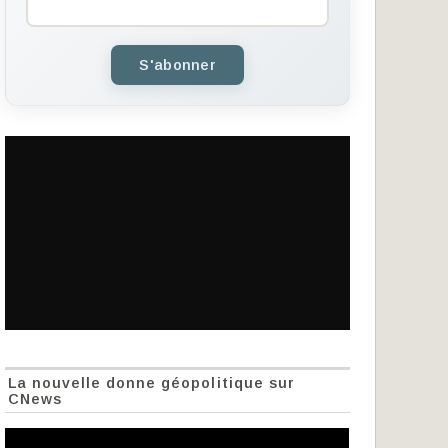
S'abonner
La nouvelle donne géopolitique sur
CNews