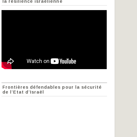
la résilience israélienne
Frontières défendables pour la sécurité
de l’Etat d’Israël