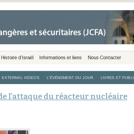
Histoire d’Israël
Informations et liens
Nous Contacter
EXTERNAL VIDEOS
L'ÉVÉNEMENT DU JOUR
LIVRES ET PUBL
de l’attaque du réacteur nucléaire