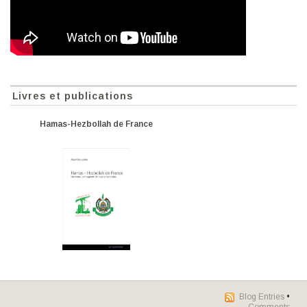
Livres et publications
Hamas-Hezbollah de France
Blog Entries
•