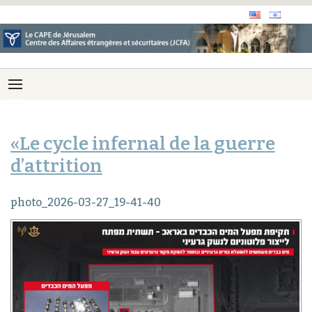
«Le cycle infernal de la guerre
d’attrition
photo_2026-03-27_19-41-40