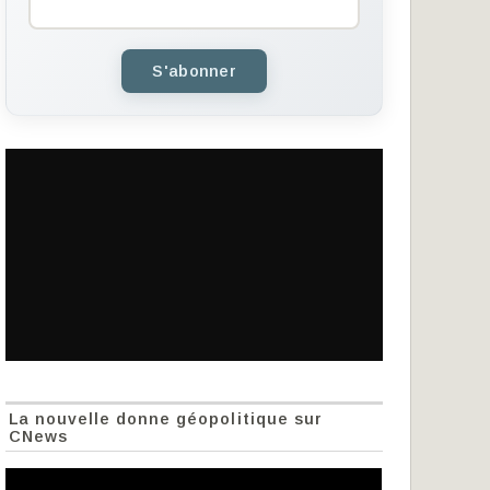
S'abonner
La nouvelle donne géopolitique sur
CNews