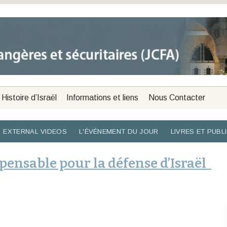
Histoire d’Israël
Informations et liens
Nous Contacter
EXTERNAL VIDEOS
L'ÉVÉNEMENT DU JOUR
LIVRES ET PUBL
spensable pour la défense d’Israël