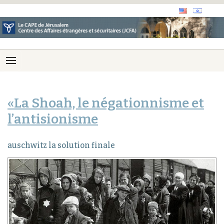
«La Shoah, le négationnisme et
l’antisionisme
auschwitz la solution finale