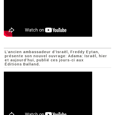
L’ancien ambassadeur d’Israël, Freddy Eytan,
présente son nouvel ouvrage: Adama: Israël, hier
et aujourd’hui, publié ces jours-ci aux
Éditions Balland.