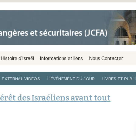
Histoire d’Israël
Informations et liens
Nous Contacter
EXTERNAL VIDEOS
L'ÉVÉNEMENT DU JOUR
LIVRES ET PUBL
térêt des Israéliens avant tout