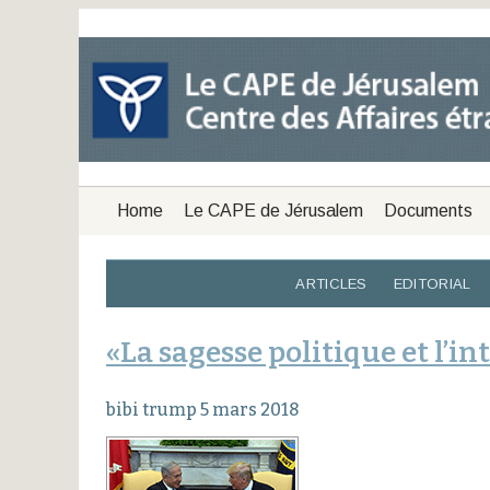
Home
Le CAPE de Jérusalem
Documents
ARTICLES
EDITORIAL
«La sagesse politique et l’in
bibi trump 5 mars 2018