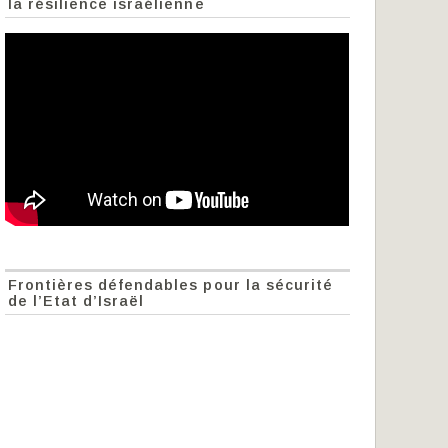
la résilience israélienne
Frontières défendables pour la sécurité
de l’Etat d’Israël