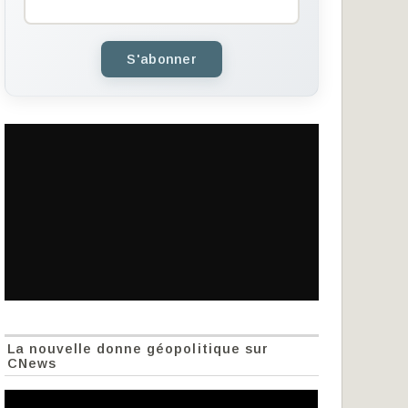
S'abonner
La nouvelle donne géopolitique sur
CNews