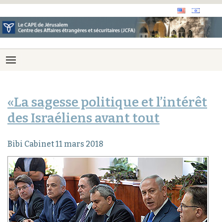
«La sagesse politique et l’intérêt
des Israéliens avant tout
Bibi Cabinet 11 mars 2018