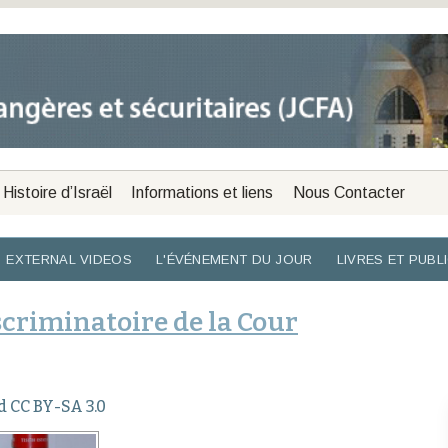
Histoire d’Israël
Informations et liens
Nous Contacter
EXTERNAL VIDEOS
L'ÉVÉNEMENT DU JOUR
LIVRES ET PUBL
iscriminatoire de la Cour
 CC BY-SA 3.0