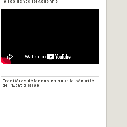
la résilience israélienne
Frontières défendables pour la sécurité
de l’Etat d’Israël