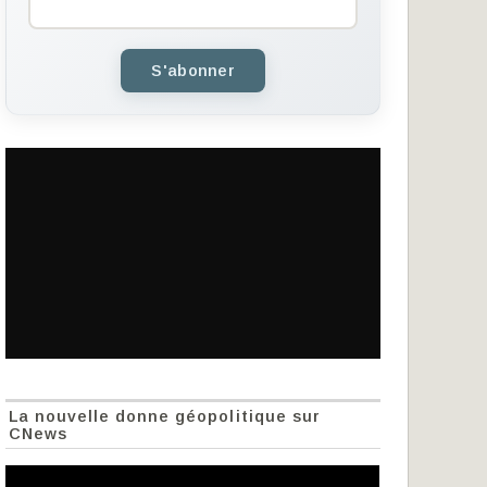
S'abonner
La nouvelle donne géopolitique sur
CNews