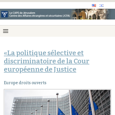
«La politique sélective et
discriminatoire de la Cour
européenne de Justice
Europe droits ouverts