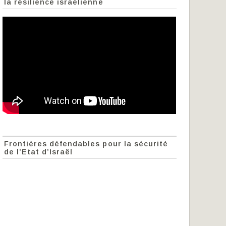
la résilience israélienne
Frontières défendables pour la sécurité
de l’Etat d’Israël