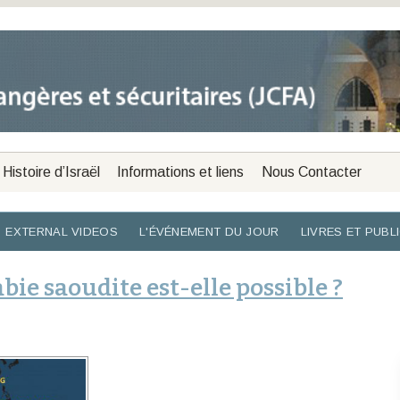
Histoire d’Israël
Informations et liens
Nous Contacter
EXTERNAL VIDEOS
L'ÉVÉNEMENT DU JOUR
LIVRES ET PUBL
bie saoudite est-elle possible ?