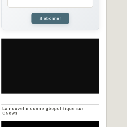
S'abonner
La nouvelle donne géopolitique sur
CNews