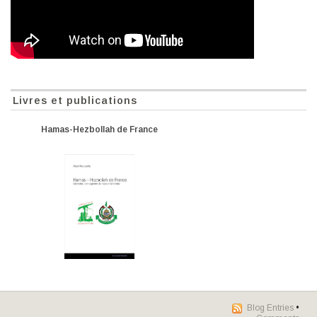
Livres et publications
Hamas-Hezbollah de France
Blog Entries
•