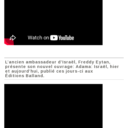
L’ancien ambassadeur d’Israël, Freddy Eytan,
présente son nouvel ouvrage: Adama: Israël, hier
et aujourd’hui, publié ces jours-ci aux
Éditions Balland.